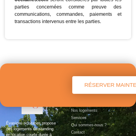
parties concernées comme preuve des
communications, commandes, paiements et
transactions intervenus entre les parties.
RÉSERVER MAINT
À propos
Nos logements
Services
Évasions occitanes propose
Qui sommes-nous ?
des logements de standing
Contact
en location courte durée à