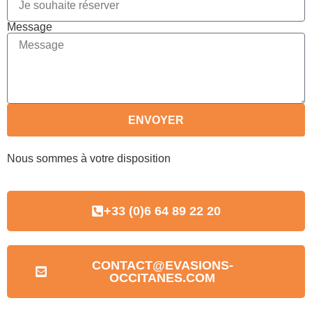
Message
ENVOYER
Nous sommes à votre disposition
+33 (0)6 64 89 22 20
CONTACT@EVASIONS-
OCCITANES.COM