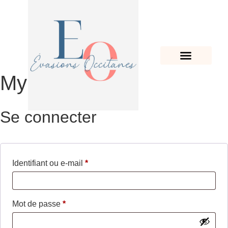
NOS LOGEMENTS
My account
Se connecter
Identifiant ou e-mail
*
Mot de passe
*