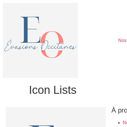
Nos
Icon Lists
À pr
N