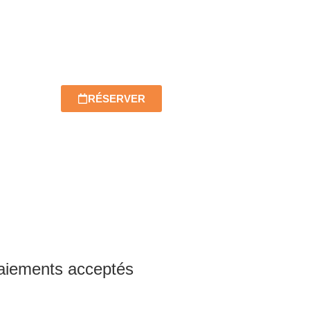
RÉSERVER
aiements acceptés