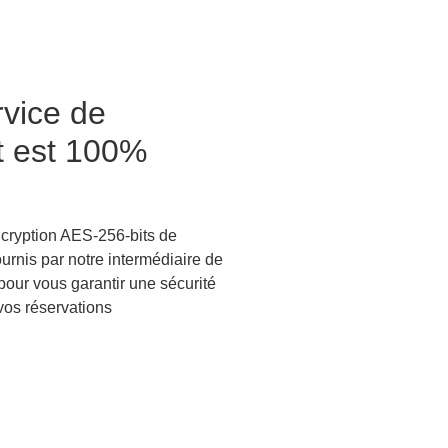
rvice de
t est 100%
ncryption AES-256-bits de
urnis par notre intermédiaire de
pour vous garantir une sécurité
vos réservations