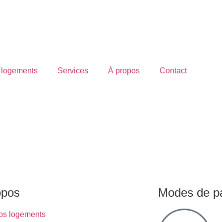
 logements
Services
À propos
Contact
opos
Modes de p
os logements