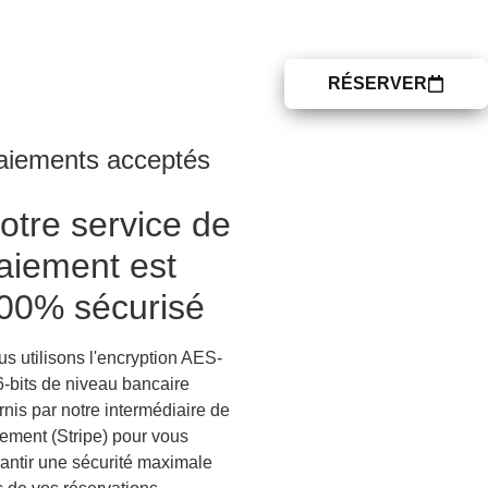
 PROPOS
CONTACT
RÉSERVER
aiements acceptés
otre service de
aiement est
00% sécurisé
s utilisons l'encryption AES-
-bits de niveau bancaire
rnis par notre intermédiaire de
ement (Stripe) pour vous
antir une sécurité maximale