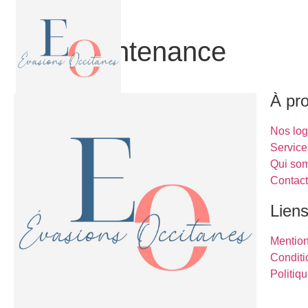
Maintenance
À pr
Nos lo
Service
Qui so
Contac
Liens
Mentio
Conditi
Politiqu