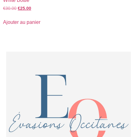
White Bottle
€
30.00
€
25.00
Ajouter au panier