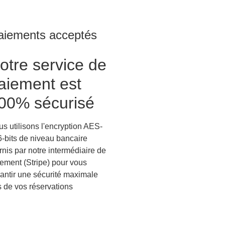
aiements acceptés
otre service de
aiement est
00% sécurisé
s utilisons l'encryption AES-
-bits de niveau bancaire
rnis par notre intermédiaire de
ement (Stripe) pour vous
antir une sécurité maximale
s de vos réservations