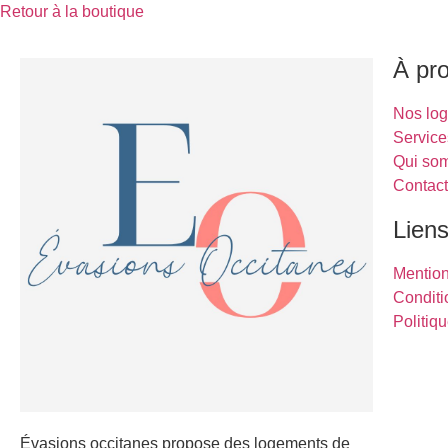
Retour à la boutique
À pr
Nos lo
Service
Qui so
Contac
Liens
Mentio
Conditi
Politiqu
Évasions occitanes propose des logements de